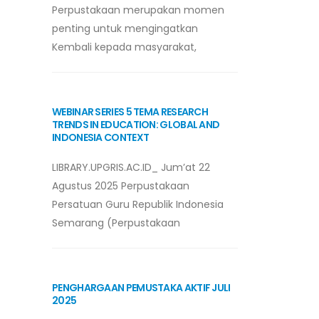
Perpustakaan merupakan momen
penting untuk mengingatkan
Kembali kepada masyarakat,
WEBINAR SERIES 5 TEMA RESEARCH
TRENDS IN EDUCATION: GLOBAL AND
INDONESIA CONTEXT
LIBRARY.UPGRIS.AC.ID_ Jum’at 22
Agustus 2025 Perpustakaan
Persatuan Guru Republik Indonesia
Semarang (Perpustakaan
PENGHARGAAN PEMUSTAKA AKTIF JULI
2025