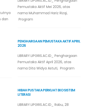
LIBRARY.UPGRIS.AC.ID_ Penghargaan
Pemustaka Aktif Mei 2026, atas
kutnya
nama Muhammad Hariz Rizqi,
m dan
Program
PENGHARGAAN PEMUSTAKA AKTIF APRIL
2026
LIBRARY.UPGRIS.AC.ID_ Penghargaan
Pemustaka Aktif April 2026, atas
nama Dita Widya Astuti, Program
HIBAH PUSTAKA PERKUAT EKOSISTEM
LITERASI
LIBRARY.UPGRIS.AC.ID_ Rabu, 28