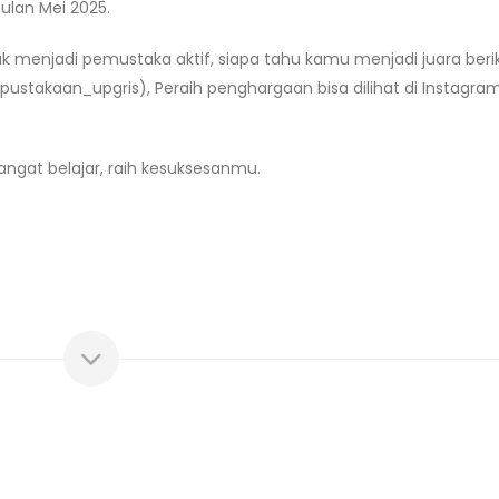
ulan Mei 2025.
k menjadi pemustaka aktif, siapa tahu kamu menjadi juara beri
pustakaan_upgris), Peraih penghargaan bisa dilihat di Instagra
ngat belajar, raih kesuksesanmu.