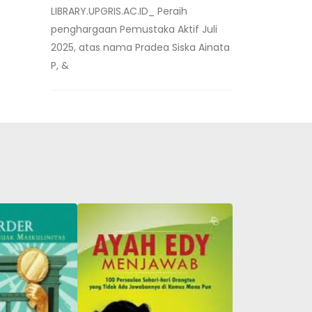
LIBRARY.UPGRIS.AC.ID_ Peraih
penghargaan Pemustaka Aktif Juli
2025, atas nama Pradea Siska Ainata
P, &