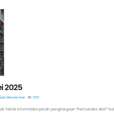
i 2025
aan
literasi
mei
1707
udi Teknik Informatika peraih penghargaan “Pemustaka Aktif” bu