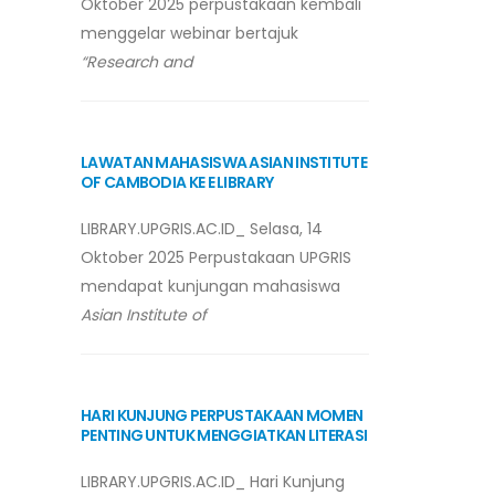
Oktober 2025 perpustakaan kembali
menggelar webinar bertajuk
“Research and
LAWATAN MAHASISWA ASIAN INSTITUTE
OF CAMBODIA KE E LIBRARY
LIBRARY.UPGRIS.AC.ID_ Selasa, 14
Oktober 2025 Perpustakaan UPGRIS
mendapat kunjungan mahasiswa
Asian Institute of
HARI KUNJUNG PERPUSTAKAAN MOMEN
PENTING UNTUK MENGGIATKAN LITERASI
LIBRARY.UPGRIS.AC.ID_ Hari Kunjung