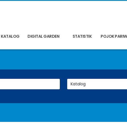
KATALOG
DIGITAL GARDEN
STATISTIK
POJOK PARIW