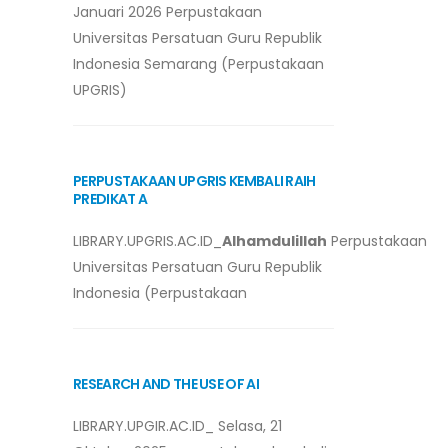
Januari 2026 Perpustakaan
Universitas Persatuan Guru Republik
Indonesia Semarang (Perpustakaan
UPGRIS)
PERPUSTAKAAN UPGRIS KEMBALI RAIH
PREDIKAT A
LIBRARY.UPGRIS.AC.ID_
Alhamdulillah
Perpustakaan
Universitas Persatuan Guru Republik
Indonesia (Perpustakaan
RESEARCH AND THE USE OF AI
LIBRARY.UPGIR.AC.ID_ Selasa, 21