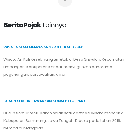
BeritaPojok
Lainnya
WISATA ALAM MENYENANGKAN DI KALI KESEK
Wisata Air Kali Kesek yang terletak di Desa Sriwulan, Kecamatan
Limbangan, Kabupaten Kendal, menyuguhkan panorama
pegunungan, persawahan, aliran
DUSUN SEMILIR TAWARKAN KONSEP ECO PARK
Dusun Semilir merupakan salah satu destinasi wisata menarik di
Kabupaten Semarang, Jawa Tengah. Dibuka pada tahun 2019,
berada di ketinggian