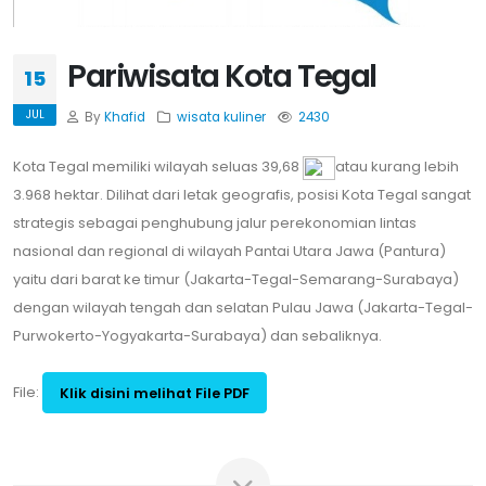
Pariwisata Kota Tegal
15
JUL
By
Khafid
wisata
kuliner
2430
Kota Tegal memiliki wilayah seluas 39,68
atau kurang lebih
3.968 hektar. Dilihat dari letak geografis, posisi Kota Tegal sangat
strategis sebagai penghubung jalur perekonomian lintas
nasional dan regional di wilayah Pantai Utara Jawa (Pantura)
yaitu dari barat ke timur (Jakarta-Tegal-Semarang-Surabaya)
dengan wilayah tengah dan selatan Pulau Jawa (Jakarta-Tegal-
Purwokerto-Yogyakarta-Surabaya) dan sebaliknya.
File:
Klik disini melihat File PDF