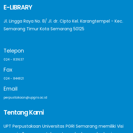
E-LIBRARY
Jl. Lingga Raya No. 8/ Jl. dr. Cipto Kel. Karangtempel - Kec.
Semarang Timur Kota Semarang 50125
Telepon
024 - 831637
Fax
024 - 844821
Email
perpustakaan@upgris.ac.id
Tentang Kami
UPT Perpustakaan Universitas PGRI Semarang memiliki Visi