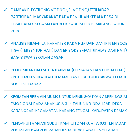
DAMPAK ELECTRONIC VOTING ( E-VOTING) TERHADAP
PARTISIPASI MASYARAKAT PADA PEMILIHAN KEPALA DESA DI
DESA BADAK KECAMATAN BELIK KABUPATEN PEMALANG TAHUN
2018
ANALISIS NILAI-NILAI KARAKTER PADA FILM UPIN DAN IPIN EPISODE
TIGA (TERSENTUH HATI) DAN EPISODE EMPAT (IKHLAS DARI HATI)
BAGI SISWA SEKOLAH DASAR
PENGEMBANGAN MEDIA KALIMBA (PERKALIAN DAN PEMBAGIAN)
UNTUK MENINGKATKAN KEMAMPUAN BERHITUNG SISWA KELAS II
SEKOLAH DASAR
KEGIATAN BERMAIN MUSIK UNTUK MENINGKATKAN ASPEK SOSIAL
EMOSIONAL PADA ANAK USIA 3-4 TAHUN KB INDAHSARI DESA
KARANGSARI KECAMATAN KARANG TENGAH KABUPATEN DEMAK
PENGARUH VARIASI SUDUT KAMPUH DAN KUAT ARUS TERHADAP
KEKUATAN DAN KEKERASAN BAJA ST 60 PADA PENGELASAN