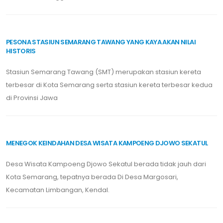
PESONA STASIUN SEMARANG TAWANG YANG KAYA AKAN NILAI
HISTORIS
Stasiun Semarang Tawang (SMT) merupakan stasiun kereta
terbesar di Kota Semarang serta stasiun kereta terbesar kedua
di Provinsi Jawa
MENEGOK KEINDAHAN DESA WISATA KAMPOENG DJOWO SEKATUL
Desa Wisata Kampoeng Djowo Sekatul berada tidak jauh dari
Kota Semarang, tepatnya berada Di Desa Margosari,
Kecamatan Limbangan, Kendal.