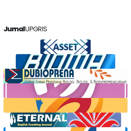
Jurnal
UPGRIS